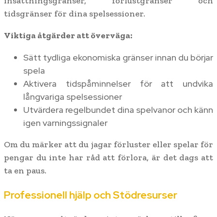
insättningsgränser, förlustgränser och
tidsgränser för dina spelsessioner.
Viktiga åtgärder att överväga:
Sätt tydliga ekonomiska gränser innan du börjar
spela
Aktivera tidspåminnelser för att undvika
långvariga spelsessioner
Utvärdera regelbundet dina spelvanor och känn
igen varningssignaler
Om du märker att du jagar förluster eller spelar för
pengar du inte har råd att förlora, är det dags att
ta en paus.
Professionell hjälp och Stödresurser