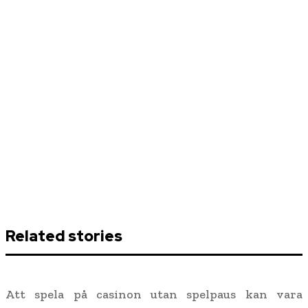
Related stories
Att spela på casinon utan spelpaus kan vara