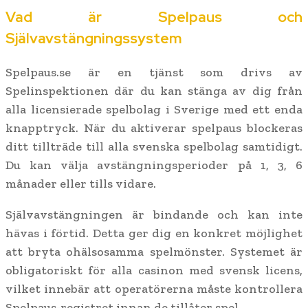
Vad är Spelpaus och
Självavstängningssystem
Spelpaus.se är en tjänst som drivs av
Spelinspektionen där du kan stänga av dig från
alla licensierade spelbolag i Sverige med ett enda
knapptryck. När du aktiverar spelpaus blockeras
ditt tillträde till alla svenska spelbolag samtidigt.
Du kan välja avstängningsperioder på 1, 3, 6
månader eller tills vidare.
Självavstängningen är bindande och kan inte
hävas i förtid. Detta ger dig en konkret möjlighet
att bryta ohälsosamma spelmönster. Systemet är
obligatoriskt för alla casinon med svensk licens,
vilket innebär att operatörerna måste kontrollera
Spelpaus-registret innan de tillåter spel.