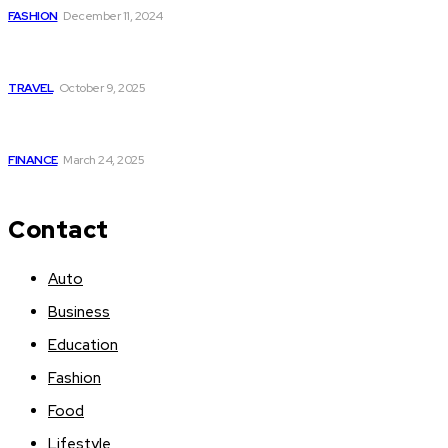
FASHION
December 11, 2024
Why Smith Lake Camping Makes Even Weekday Getaways
Feel Epic
TRAVEL
October 9, 2025
Dogecoin (DOGE) Supporters Generate $50,000 Daily
Through Za Miner Cloud Mining
FINANCE
March 24, 2025
Contact
Auto
Business
Education
Fashion
Food
Lifestyle