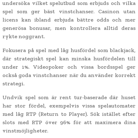
undersöka vilket spelutbud som erbjuds och vilka
spel som ger bäst vinstchanser. Casinon utan
licens kan ibland erbjuda bättre odds och mer
generösa bonusar, men kontrollera alltid deras
rykte noggrant.
Fokusera på spel med låg husfördel som blackjack,
där strategiskt spel kan minska husfördelen till
under 1%. Videopoker och vissa bordsspel ger
också goda vinstchanser när du använder korrekt
strategi.
Undvik spel som är rent tur-baserade där huset
har stor fördel, exempelvis vissa spelautomater
med låg RTP (Return to Player). Sök istället efter
slots med RTP över 96% för att maximera dina
vinstmöjligheter.