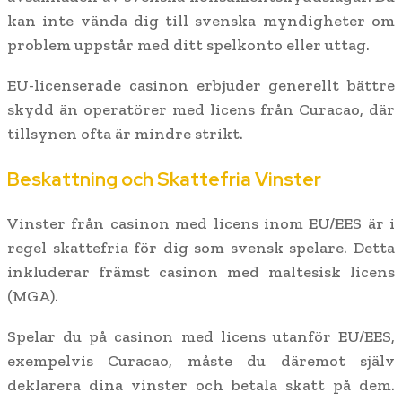
kan inte vända dig till svenska myndigheter om
problem uppstår med ditt spelkonto eller uttag.
EU-licenserade casinon erbjuder generellt bättre
skydd än operatörer med licens från Curacao, där
tillsynen ofta är mindre strikt.
Beskattning och Skattefria Vinster
Vinster från casinon med licens inom EU/EES är i
regel skattefria för dig som svensk spelare. Detta
inkluderar främst casinon med maltesisk licens
(MGA).
Spelar du på casinon med licens utanför EU/EES,
exempelvis Curacao, måste du däremot själv
deklarera dina vinster och betala skatt på dem.