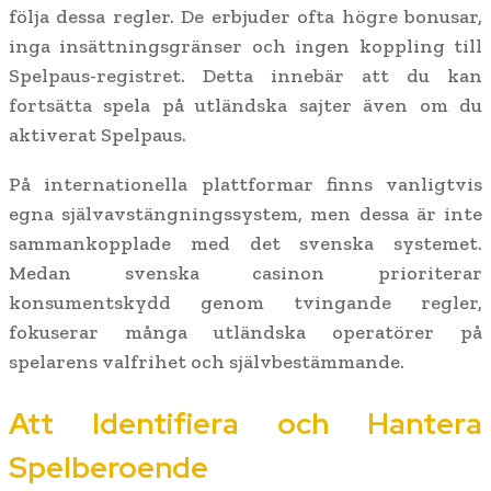
följa dessa regler. De erbjuder ofta högre bonusar,
inga insättningsgränser och ingen koppling till
Spelpaus-registret. Detta innebär att du kan
fortsätta spela på utländska sajter även om du
aktiverat Spelpaus.
På internationella plattformar finns vanligtvis
egna självavstängningssystem, men dessa är inte
sammankopplade med det svenska systemet.
Medan svenska casinon prioriterar
konsumentskydd genom tvingande regler,
fokuserar många utländska operatörer på
spelarens valfrihet och självbestämmande.
Att Identifiera och Hantera
Spelberoende